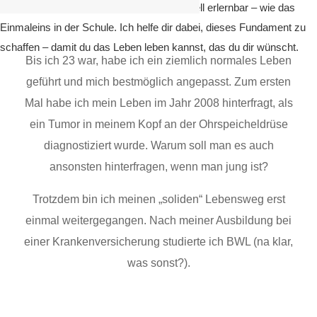
Selbstkenntnis. Diese sind für uns individuell erlernbar – wie das
Einmaleins in der Schule. Ich helfe dir dabei, dieses Fundament zu
schaffen – damit du das Leben leben kannst, das du dir wünscht.
Bis ich 23 war, habe ich ein ziemlich normales Leben
geführt und mich bestmöglich angepasst. Zum ersten
Mal habe ich mein Leben im Jahr 2008 hinterfragt, als
ein Tumor in meinem Kopf an der Ohrspeicheldrüse
diagnostiziert wurde. Warum soll man es auch
ansonsten hinterfragen, wenn man jung ist?
Trotzdem bin ich meinen „soliden“ Lebensweg erst
einmal weitergegangen. Nach meiner Ausbildung bei
einer Krankenversicherung studierte ich BWL (na klar,
was sonst?).