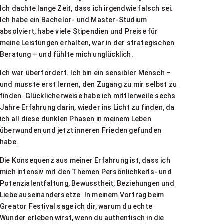
Ich dachte lange Zeit, dass ich irgendwie falsch sei.
Ich habe ein Bachelor- und Master-Studium
absolviert, habe viele Stipendien und Preise für
meine Leistungen erhalten, war in der strategischen
Beratung – und fühlte mich unglücklich.
Ich war überfordert. Ich bin ein sensibler Mensch –
und musste erst lernen, den Zugang zu mir selbst zu
finden. Glücklicherweise habe ich mittlerweile sechs
Jahre Erfahrung darin, wieder ins Licht zu finden, da
ich all diese dunklen Phasen in meinem Leben
überwunden und jetzt inneren Frieden gefunden
habe.
Die Konsequenz aus meiner Erfahrung ist, dass ich
mich intensiv mit den Themen Persönlichkeits- und
Potenzialentfaltung, Bewusstheit, Beziehungen und
Liebe auseinandersetze. In meinem Vortrag beim
Greator Festival sage ich dir, warum du echte
Wunder erleben wirst, wenn du authentisch in die