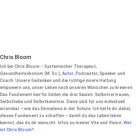
Chris Bloom
Ich bin Chris Bloom – Systemischer Therapeut,
Gesundheitsökonom (M. Sc.),
Autor
, Podcaster, Speaker und
Coach. Unsere Gedanken und die richtige innere Haltung
empowern uns, unser Leben nach unseren Wünschen zu kreieren.
Das Fundament hierfür bilden die drei Säulen: Selbstvertrauen,
Selbstliebe und Selbstkenntnis. Diese sind für uns individuell
erlernbar – wie das Einmaleins in der Schule. Ich helfe dir dabei,
dieses Fundament zu schaffen – damit du das Leben leben
kannst, das du dir wünscht. Infos zu meiner Vita und Vision:
Wer
ist Chris Bloom?