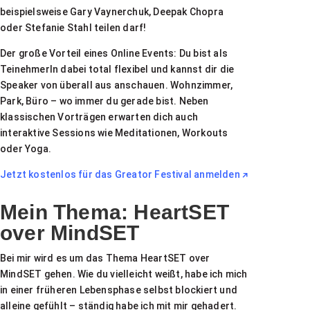
beispielsweise Gary Vaynerchuk, Deepak Chopra
oder Stefanie Stahl teilen darf!
Der große Vorteil eines Online Events: Du bist als
TeinehmerIn dabei total flexibel und kannst dir die
Speaker von überall aus anschauen. Wohnzimmer,
Park, Büro – wo immer du gerade bist. Neben
klassischen Vorträgen erwarten dich auch
interaktive Sessions wie Meditationen, Workouts
oder Yoga.
Jetzt kostenlos für das Greator Festival anmelden
Mein Thema: HeartSET
over MindSET
Bei mir wird es um das Thema HeartSET over
MindSET gehen. Wie du vielleicht weißt, habe ich mich
in einer früheren Lebensphase selbst blockiert und
alleine gefühlt – ständig habe ich mit mir gehadert.